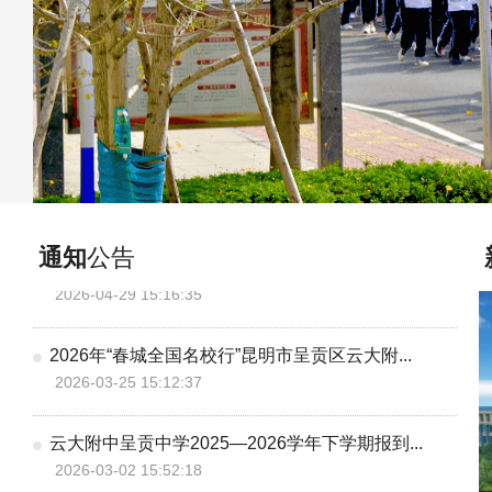
2026-06-19 09:44:09
呈贡区2026年合作办学学校（昆明市呈贡区云...
2026-06-12 09:52:26
云大附中呈贡中学2026年春假、“五一”假期致...
2026-04-29 15:18:07
通知
公告
昆明市呈贡区云大附中呈贡中学2026年初中招...
2026-04-29 15:16:35
2026年“春城全国名校行”昆明市呈贡区云大附...
2026-03-25 15:12:37
云大附中呈贡中学2025—2026学年下学期报到...
2026-03-02 15:52:18