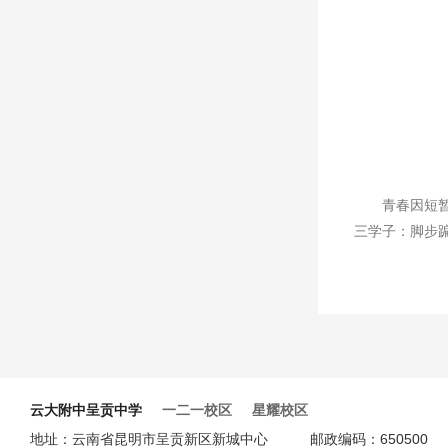
青春因短
三学子：脚步
云大附中呈贡中学
一二一校区
星耀校区
地址：云南省昆明市呈贡新区新城中心 邮政编码：6505