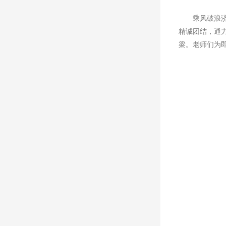
乘风破浪
精诚团结，通
梁。老师们为