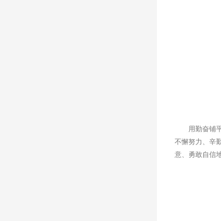
用勤奋铺
不懈努力、辛
意、勇敢自信地