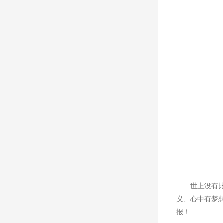
世上没有
义、心中有梦
报！