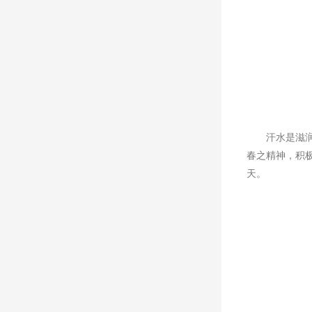
汗水是滋
春之精神，积
天。