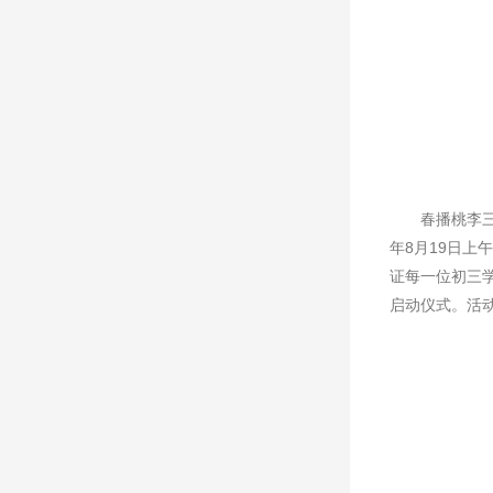
春播桃李
年8月19日上
证每一位初三
启动仪式。活